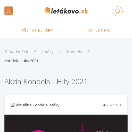
VŠETKY LETÁKY
KATEGÓRIE
Odpadneš.sk
Letáky
Kondela
Kondela - Hity 2021
Akcia Kondela - Hity 2021
Aktuálne Kondela letáky
strana
1
/ 34