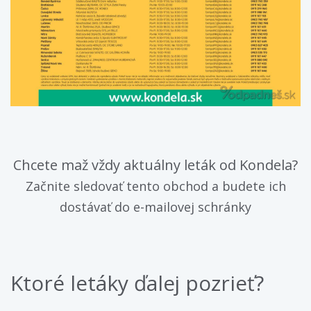
Chcete maž vždy aktuálny leták od Kondela?
Začnite sledovať tento obchod a budete ich
dostávať do e-mailovej schránky
Ktoré letáky ďalej pozrieť?