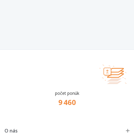
počet ponúk
9 460
O nás