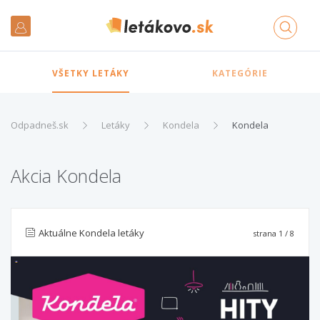
VŠETKY LETÁKY
KATEGÓRIE
Odpadneš.sk
Letáky
Kondela
Kondela
Akcia Kondela
Aktuálne Kondela letáky
strana
1
/ 8