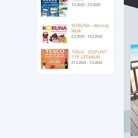
1.2.2023 - 7.2.2023
KORUNA - Akciový
leták
2.2.2023 - 15.2.2023
Tesco - DOPLNIT
TYP LETAKU!!!
27.2.2023 - 7.3.2023