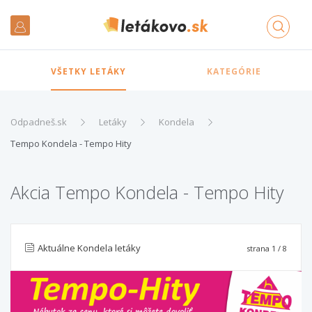
VŠETKY LETÁKY
KATEGÓRIE
Odpadneš.sk
Letáky
Kondela
Tempo Kondela - Tempo Hity
Akcia Tempo Kondela - Tempo Hity
Aktuálne Kondela letáky
strana
1
/ 8