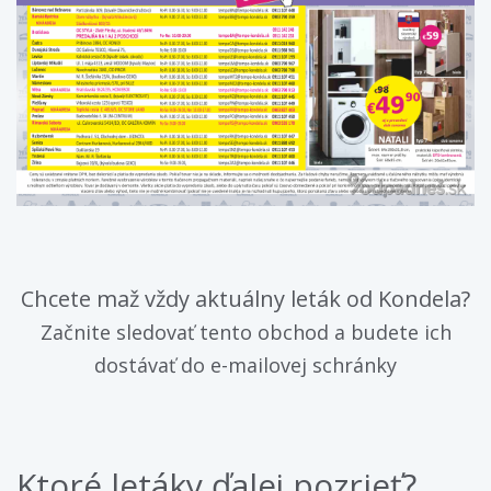
Chcete maž vždy aktuálny leták od Kondela?
Začnite sledovať tento obchod a budete ich
dostávať do e-mailovej schránky
Ktoré letáky ďalej pozrieť?