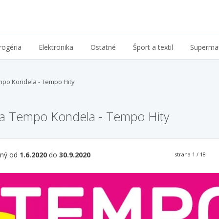
rogéria
Elektronika
Ostatné
Šport a textil
Superma
po Kondela - Tempo Hity
ia Tempo Kondela - Tempo Hity
tný od
1.6.2020
do
30.9.2020
strana
1
/ 18