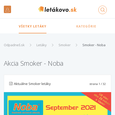
VŠETKY LETÁKY
KATEGÓRIE
Odpadneš.sk
Letáky
Smoker
Smoker - Noba
Akcia Smoker - Noba
Aktuálne Smoker letáky
strana
1
/ 32