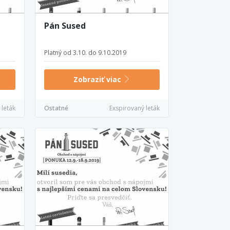
Pán Sused
Platný od 3.10. do 9.10.2019
Zobraziť viac
 leták
Ostatné
Exspirovaný leták