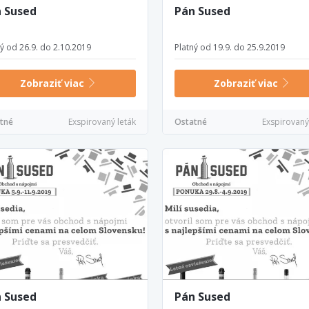
 Sused
Pán Sused
ný od 26.9. do 2.10.2019
Platný od 19.9. do 25.9.2019
Zobraziť viac
Zobraziť viac
tné
Exspirovaný leták
Ostatné
Exspirovaný
 Sused
Pán Sused