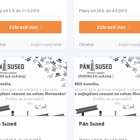
ný od 5.9. do 11.9.2019
Platný od 29.8. do 4.9.2019
Zobraziť viac
Zobraziť viac
tné
Exspirovaný leták
Ostatné
Exspirovaný
 Sused
Pán Sused