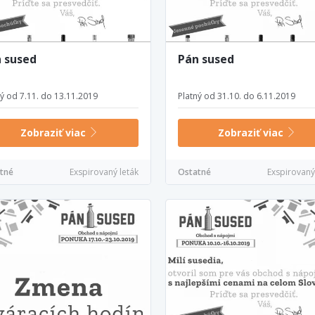
 sused
Pán sused
ný od 7.11. do 13.11.2019
Platný od 31.10. do 6.11.2019
Zobraziť viac
Zobraziť viac
tné
Exspirovaný leták
Ostatné
Exspirovaný