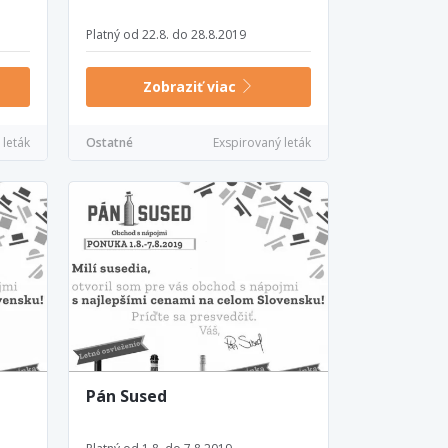
Platný od 22.8. do 28.8.2019
Zobraziť viac
 leták
Ostatné
Exspirovaný leták
Pán Sused