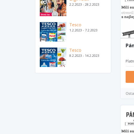
2.2.2023 - 28.2.2023
Tesco
1.2.2023 - 7.2.2023
Pán
Tesco
8.2.2023 - 14.2.2023
Plat
Osta