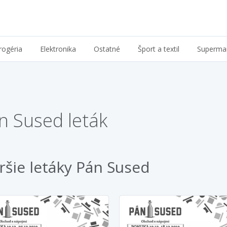
rogéria
Elektronika
Ostatné
Šport a textil
Superma
n Sused leták
ršie letáky Pán Sused