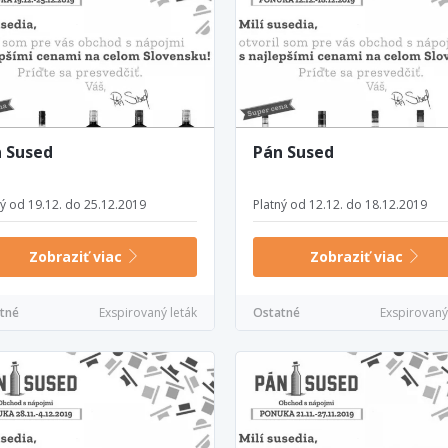
 Sused
Pán Sused
ný od 19.12. do 25.12.2019
Platný od 12.12. do 18.12.2019
Zobraziť viac
Zobraziť viac
tné
Exspirovaný leták
Ostatné
Exspirovaný