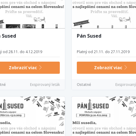
 Sused
Pán Sused
ný od 28.11. do 4.12.2019
Platný od 21.11. do 27.11.2019
Zobraziť viac
Zobraziť viac
tné
Exspirovaný leták
Ostatné
Exspirovaný