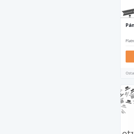
Pán
Plat
Osta