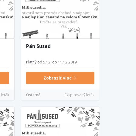
Pán Sused
Platný od 5.12. do 11.12.2019
Zobraziť viac
 leták
Ostatné
Exspirovaný leták