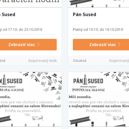
 Sused
Pán Sused
ný od 17.10. do 23.10.2019
Platný od 10.10. do 16.10.2019
Zobraziť viac
Zobraziť viac
tné
Exspirovaný leták
Ostatné
Exspirovaný