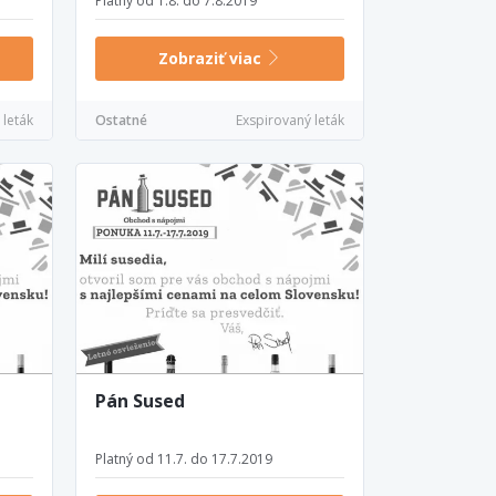
Platný od 1.8. do 7.8.2019
Zobraziť viac
 leták
Ostatné
Exspirovaný leták
Pán Sused
Platný od 11.7. do 17.7.2019