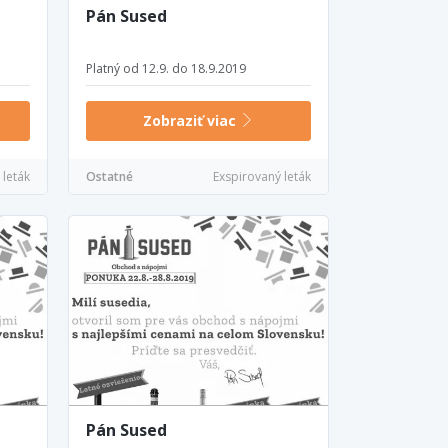
Pán Sused
Platný od 12.9. do 18.9.2019
Zobraziť viac
 leták
Ostatné
Exspirovaný leták
Pán Sused