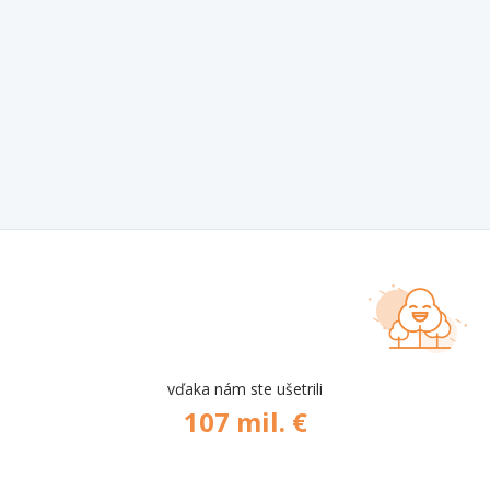
vďaka nám ste ušetrili
107 mil. €