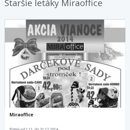
Staršie letáky Miraoffice
Miraoffice
Platný od 1.11. do 31.12.2014