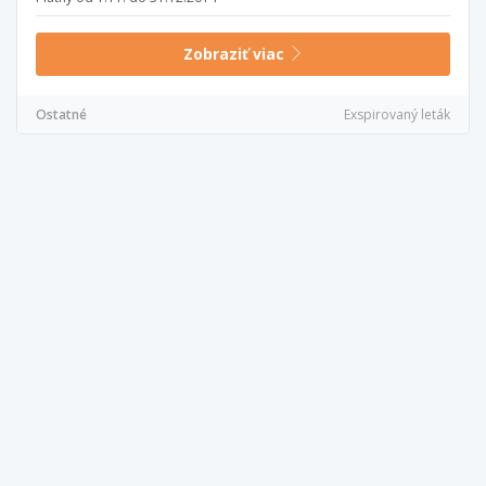
Zobraziť viac
Ostatné
Exspirovaný leták