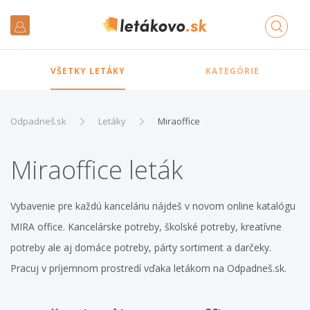
VŠETKY LETÁKY
KATEGÓRIE
Odpadneš.sk
Letáky
Miraoffice
Miraoffice leták
Vybavenie pre každú kanceláriu nájdeš v novom online katalógu
MIRA office. Kancelárske potreby, školské potreby, kreatívne
potreby ale aj domáce potreby, párty sortiment a darčeky.
Pracuj v príjemnom prostredí vďaka letákom na Odpadneš.sk.