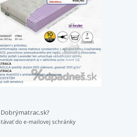
d Dobrýmatrac.sk?
távať do e-mailovej schránky