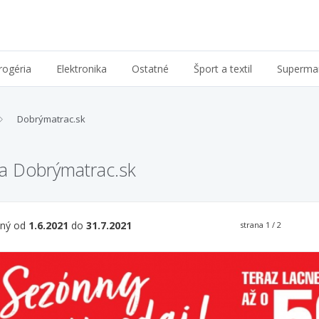
rogéria
Elektronika
Ostatné
Šport a textil
Superma
Dobrýmatrac.sk
ia Dobrýmatrac.sk
tný od
1.6.2021
do
31.7.2021
strana
1
/ 2