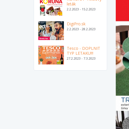
leták
2.2.2023 - 15.2.2023
DigiPro.sk
2.2.2023 - 28.2.2023
Tesco - DOPLNIT
TYP LETAKU!!!
27.2.2023 - 7.3.2023