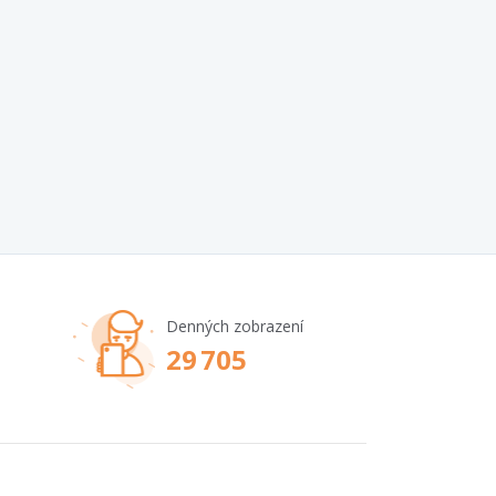
Denných zobrazení
29 705