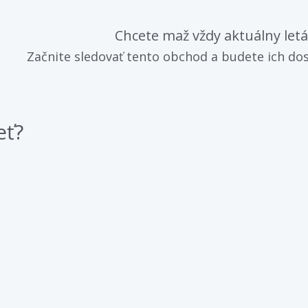
Chcete maž vždy aktuálny let
Začnite sledovať tento obchod a budete ich dos
eť?