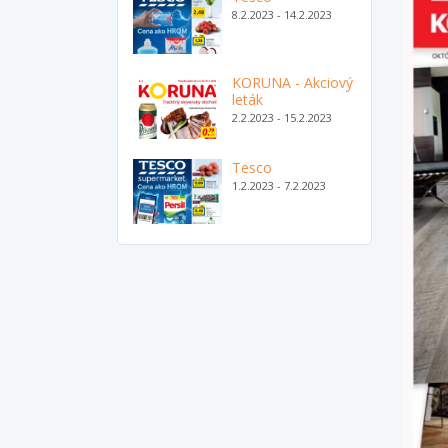
8.2.2023 - 14.2.2023
KORUNA - Akciový
leták
2.2.2023 - 15.2.2023
Tesco
1.2.2023 - 7.2.2023