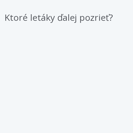
Ktoré letáky ďalej pozrieť?