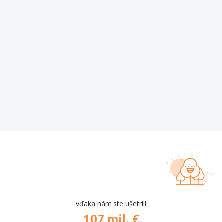
vďaka nám ste ušetrili
107 mil. €