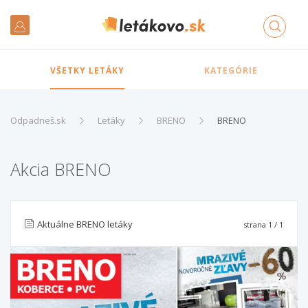
VŠETKY LETÁKY
KATEGÓRIE
Odpadneš.sk
Letáky
BRENO
BRENO
Akcia BRENO
Aktuálne BRENO letáky
strana
1
/ 1