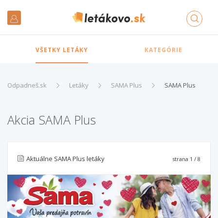
VŠETKY LETÁKY
KATEGÓRIE
Odpadneš.sk
Letáky
SAMA Plus
SAMA Plus
Akcia SAMA Plus
Aktuálne SAMA Plus letáky
strana
1
/ 8