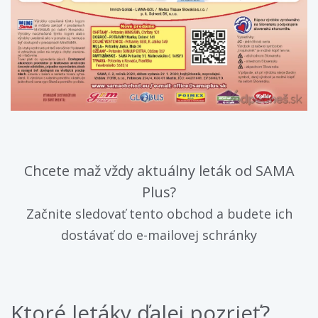
Chcete maž vždy aktuálny leták od SAMA
Plus?
Začnite sledovať tento obchod a budete ich
dostávať do e-mailovej schránky
Ktoré letáky ďalej pozrieť?