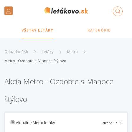
VŠETKY LETÁKY
KATEGÓRIE
Odpadneš.sk
Letáky
Metro
Metro - Ozdobte si Vianoce štýlovo
Akcia Metro - Ozdobte si Vianoce
štýlovo
Aktuálne Metro letáky
strana
1
/ 16