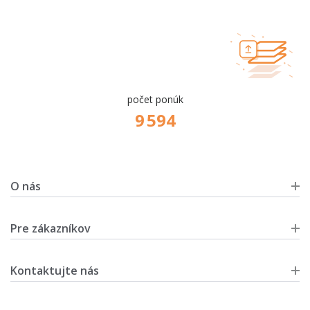
počet ponúk
9 594
O nás
Pre zákazníkov
Kontaktujte nás