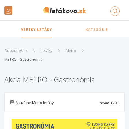
VŠETKY LETÁKY
KATEGÓRIE
Odpadneš.sk
Letáky
Metro
METRO - Gastronómia
Akcia METRO - Gastronómia
Aktuálne Metro letáky
strana
1
/ 32