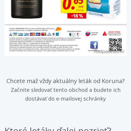
Chcete maž vždy aktuálny leták od Koruna?
Začnite sledovať tento obchod a budete ich
dostávať do e-mailovej schránky
Ktoré letáky ďalej pozrieť?