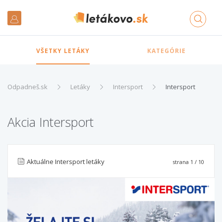
VŠETKY LETÁKY
KATEGÓRIE
Odpadneš.sk
Letáky
Intersport
Intersport
Akcia Intersport
Aktuálne Intersport letáky
strana
1
/ 10