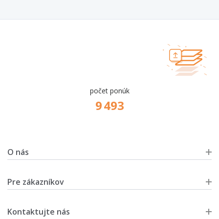
počet ponúk
9 493
O nás
Pre zákazníkov
Kontaktujte nás